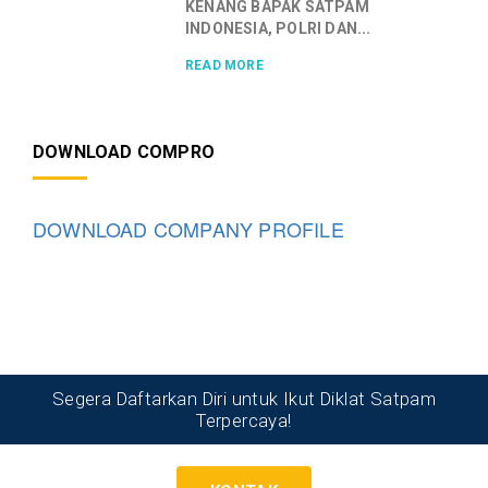
KENANG BAPAK SATPAM
INDONESIA, POLRI DAN...
READ MORE
DOWNLOAD COMPRO
DOWNLOAD COMPANY PROFILE
Segera Daftarkan Diri untuk Ikut Diklat Satpam
Terpercaya!