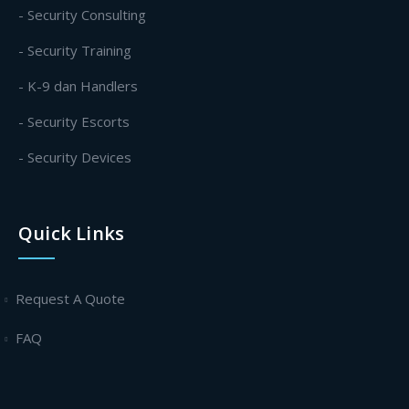
- Security Consulting
- Security Training
- K-9 dan Handlers
- Security Escorts
- Security Devices
Quick Links
Request A Quote
FAQ