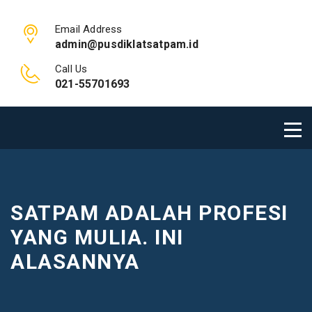
Email Address
admin@pusdiklatsatpam.id
Call Us
021-55701693
SATPAM ADALAH PROFESI
YANG MULIA. INI
ALASANNYA