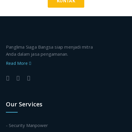
KONTAK
Panglima Siaga Bangsa siap menjadi mitra
Anda dalam jasa pengamanan.
Read More
Our Services
- Security Manpower