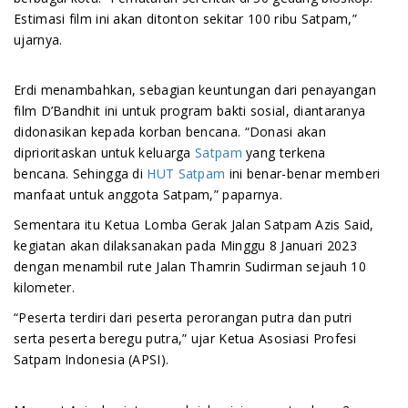
Estimasi film ini akan ditonton sekitar 100 ribu Satpam,”
ujarnya.
Erdi menambahkan, sebagian keuntungan dari penayangan
film D’Bandhit ini untuk program bakti sosial, diantaranya
didonasikan kepada korban bencana. “Donasi akan
diprioritaskan untuk keluarga
Satpam
yang terkena
bencana. Sehingga di
HUT Satpam
ini benar-benar memberi
manfaat untuk anggota Satpam,” paparnya.
Sementara itu Ketua Lomba Gerak Jalan Satpam Azis Said,
kegiatan akan dilaksanakan pada Minggu 8 Januari 2023
dengan menambil rute Jalan Thamrin Sudirman sejauh 10
kilometer.
“Peserta terdiri dari peserta perorangan putra dan putri
serta peserta beregu putra,” ujar Ketua Asosiasi Profesi
Satpam Indonesia (APSI).