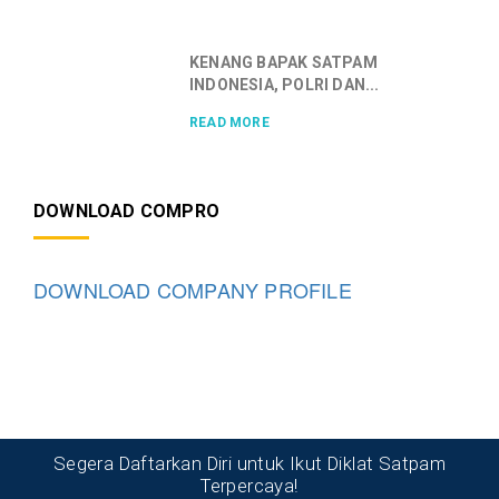
KENANG BAPAK SATPAM
INDONESIA, POLRI DAN...
READ MORE
DOWNLOAD COMPRO
DOWNLOAD COMPANY PROFILE
Segera Daftarkan Diri untuk Ikut Diklat Satpam
Terpercaya!