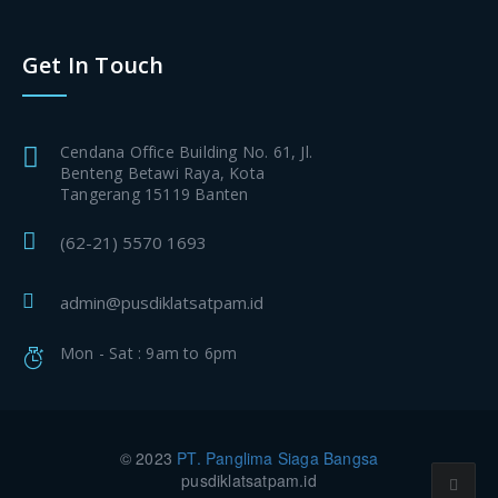
Get In Touch
Cendana Office Building No. 61, Jl.
Benteng Betawi Raya, Kota
Tangerang 15119 Banten
(62-21) 5570 1693
admin@pusdiklatsatpam.id
Mon - Sat : 9am to 6pm
© 2023
PT. Panglima Siaga Bangsa
pusdiklatsatpam.id