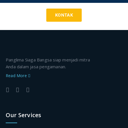
KONTAK
Panglima Siaga Bangsa siap menjadi mitra
Anda dalam jasa pengamanan.
Read More
Our Services