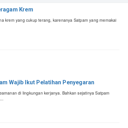
Seragam Krem
na krem yang cukup terang, karenanya Satpam yang memakai
am Wajib Ikut Pelatihan Penyegaran
eamanan di lingkungan kerjanya. Bahkan sejatinya Satpam
..