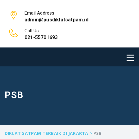
Email Address
admin@pusdiklatsatpam.id
Call Us
021-55701693
PSB
DIKLAT SATPAM TERBAIK DI JAKARTA
>
PSB