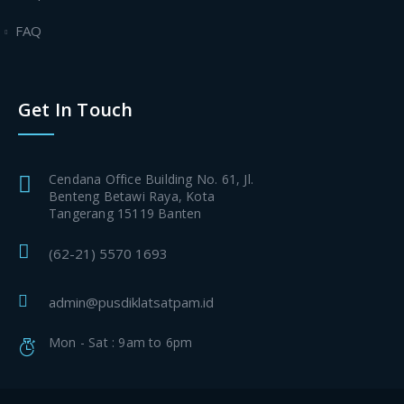
FAQ
Get In Touch
Cendana Office Building No. 61, Jl.
Benteng Betawi Raya, Kota
Tangerang 15119 Banten
(62-21) 5570 1693
admin@pusdiklatsatpam.id
Mon - Sat : 9am to 6pm