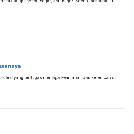
selalu tampil sehat, segar, dan bugar. Sebab, pekerjaan ini
lasannya
rofesi yang bertugas menjaga keamanan dan ketertiban di