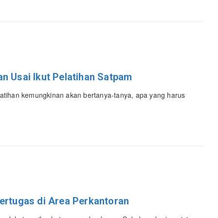
n Usai Ikut Pelatihan Satpam
elatihan kemungkinan akan bertanya-tanya, apa yang harus
Bertugas di Area Perkantoran