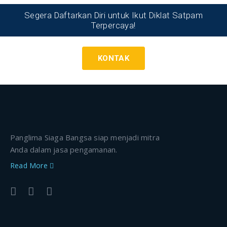
Segera Daftarkan Diri untuk Ikut Diklat Satpam
Terpercaya!
KONTAK
Panglima Siaga Bangsa siap menjadi mitra
Anda dalam jasa pengamanan.
Read More