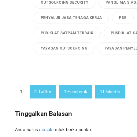
OUTSOURCING SECURITY
PANGLIMA SIAG
PENYALUR JASA TENAGA KERJA
PSB
PUDIKLAT SATPAM TERBAIK
PUSDIKLAT S
YAYASAN OUTSOURCING
YAYASAN PENYE
Twitter
Facebook
LinkedIn
Tinggalkan Balasan
Anda harus
masuk
untuk berkomentar.