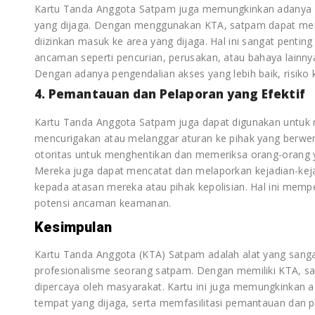
Kartu Tanda Anggota Satpam juga memungkinkan adanya pe
yang dijaga. Dengan menggunakan KTA, satpam dapat mem
diizinkan masuk ke area yang dijaga. Hal ini sangat pent
ancaman seperti pencurian, perusakan, atau bahaya lainnya
Dengan adanya pengendalian akses yang lebih baik, risiko k
4. Pemantauan dan Pelaporan yang Efektif
Kartu Tanda Anggota Satpam juga dapat digunakan untuk 
mencurigakan atau melanggar aturan ke pihak yang berwe
otoritas untuk menghentikan dan memeriksa orang-orang ya
Mereka juga dapat mencatat dan melaporkan kejadian-kej
kepada atasan mereka atau pihak kepolisian. Hal ini mem
potensi ancaman keamanan.
Kesimpulan
Kartu Tanda Anggota (KTA) Satpam adalah alat yang san
profesionalisme seorang satpam. Dengan memiliki KTA, sa
dipercaya oleh masyarakat. Kartu ini juga memungkinkan a
tempat yang dijaga, serta memfasilitasi pemantauan dan pe