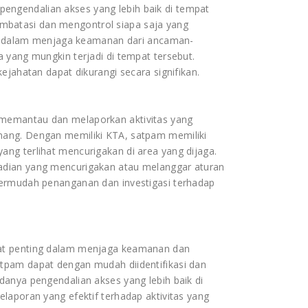
ngendalian akses yang lebih baik di tempat
batasi dan mengontrol siapa saja yang
ing dalam menjaga keamanan dari ancaman-
 yang mungkin terjadi di tempat tersebut.
ejahatan dapat dikurangi secara signifikan.
memantau dan melaporkan aktivitas yang
nang. Dengan memiliki KTA, satpam memiliki
ng terlihat mencurigakan di area yang dijaga.
adian yang mencurigakan atau melanggar aturan
permudah penanganan dan investigasi terhadap
gat penting dalam menjaga keamanan dan
tpam dapat dengan mudah diidentifikasi dan
danya pengendalian akses yang lebih baik di
laporan yang efektif terhadap aktivitas yang