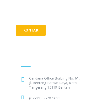
KONTAK
Get In Touch
Cendana Office Building No. 61,
Jl. Benteng Betawi Raya, Kota
Tangerang 15119 Banten
(62-21) 5570 1693