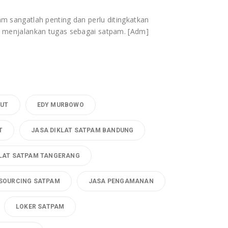
 sangatlah penting dan perlu ditingkatkan
 menjalankan tugas sebagai satpam. [Adm]
DUT
EDY MURBOWO
T
JASA DIKLAT SATPAM BANDUNG
KLAT SATPAM TANGERANG
SOURCING SATPAM
JASA PENGAMANAN
LOKER SATPAM