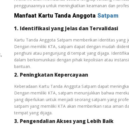
penggunaannya untuk meningkatkan keamanan dan profes
Manfaat Kartu Tanda Anggota
Satpam
1. Identifikasi yang Jelas dan Tervalidasi
Kartu Tanda Anggota Satpam memberikan identitas yang jel
Dengan memiliki KTA, satpam dapat dengan mudah diidentif
penghuni atau pengunjung di tempat yang dijaga. Identifik
,
dalam berkomunikasi dengan pihak kepolisian atau instansi 
bantuan.
2. Peningkatan Kepercayaan
Keberadaan Kartu Tanda Anggota Satpam dapat meningka
Dengan memiliki KTA, satpam menunjukkan bahwa mereka te
yang diperlukan untuk menjadi seorang satpam yang profe
satpam yang memiliki KTA akan memberikan rasa aman da
tempat yang dijaga.
3. Pengendalian Akses yang Lebih Baik