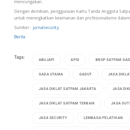
mencurigakan.
Dengan demikian, penggunaan Kartu Tanda Anggota Satpam
untuk meningkatkan keamanan dan profesionalisme dalam
Sumber :
jurnalsecurity
Berita
Tags:
ABUJAPI
APSI
BNSP SATPAM GA
GADA UTAMA
GADUT
JASA DIKLA
JASA DIKLAT SATPAM JAKARTA
JASA DI
JASA DIKLAT SATPAM TERBAIK
JASA OUT
JASA SECURITY
LEMBAGA PELATIHAN