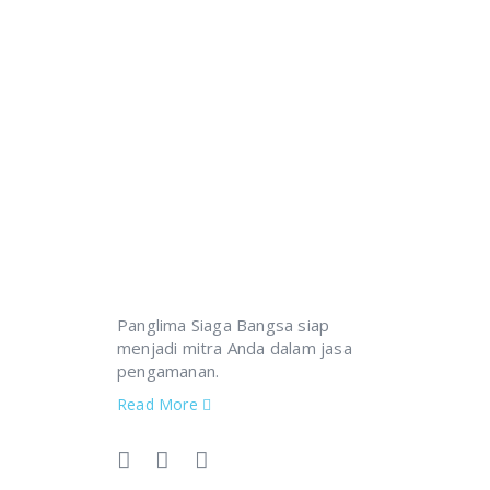
Segera Daftarkan Diri untu
Panglima Siaga Bangsa siap
menjadi mitra Anda dalam jasa
pengamanan.
Read More