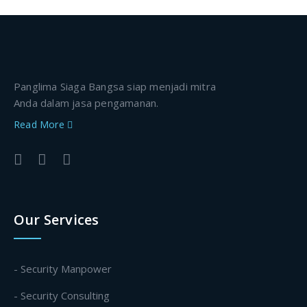
Panglima Siaga Bangsa siap menjadi mitra
Anda dalam jasa pengamanan.
Read More
Our Services
- Security Manpower
- Security Consulting