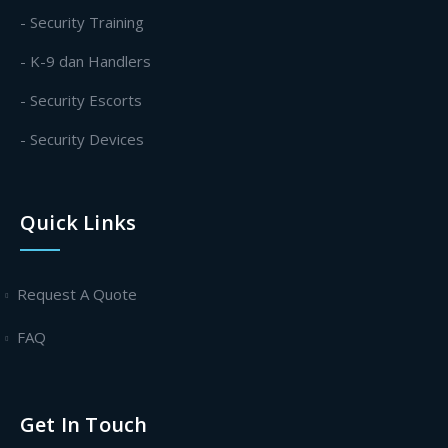
- Security Training
- K-9 dan Handlers
- Security Escorts
- Security Devices
Quick Links
Request A Quote
FAQ
Get In Touch