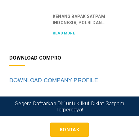
KENANG BAPAK SATPAM
INDONESIA, POLRI DAN...
READ MORE
DOWNLOAD COMPRO
DOWNLOAD COMPANY PROFILE
Segera Daftarkan Diri untuk Ikut Diklat Satpam
Terpercaya!
KONTAK