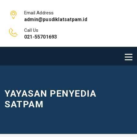
Email Address
admin@pusdiklatsatpam.id
Call Us
021-55701693
YAYASAN PENYEDIA
SATPAM