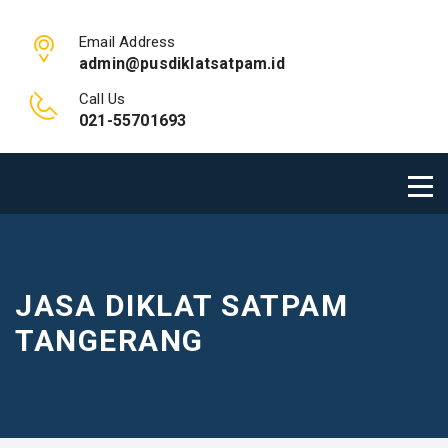
Email Address
admin@pusdiklatsatpam.id
Call Us
021-55701693
JASA DIKLAT SATPAM
TANGERANG