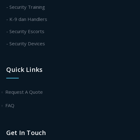
- Security Training
- K-9 dan Handlers
- Security Escorts
- Security Devices
Quick Links
Request A Quote
FAQ
Get In Touch