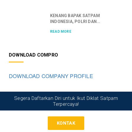
KENANG BAPAK SATPAM
INDONESIA, POLRI DAN...
READ MORE
DOWNLOAD COMPRO
DOWNLOAD COMPANY PROFILE
Segera Daftarkan Diri untuk Ikut Diklat Satpam
Terpercaya!
KONTAK