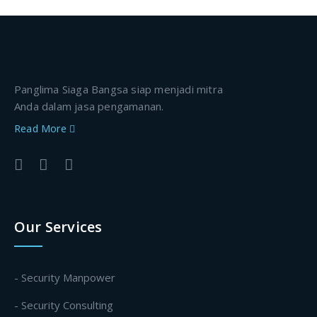
Panglima Siaga Bangsa siap menjadi mitra
Anda dalam jasa pengamanan.
Read More
Our Services
- Security Manpower
- Security Consulting