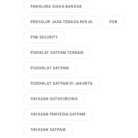
PANGLIMA SIAGA BANGSA
PENYALUR JASA TENAGA KERJA
PSB
PSB SECURITY
PUDIKLAT SATPAM TERBAIK
PUSDIKLAT SATPAM
PUSDIKLAT SATPAM DI JAKARTA
YAYASAN OUTSOURCING
YAYASAN PENYEDIA SATPAM
YAYASAN SATPAM