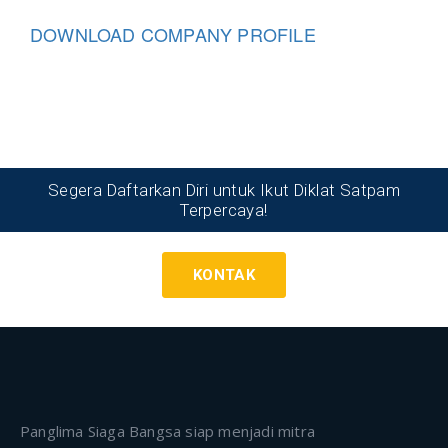
DOWNLOAD COMPANY PROFILE
Segera Daftarkan Diri untuk Ikut Diklat Satpam
Terpercaya!
KONTAK
Panglima Siaga Bangsa siap menjadi mitra