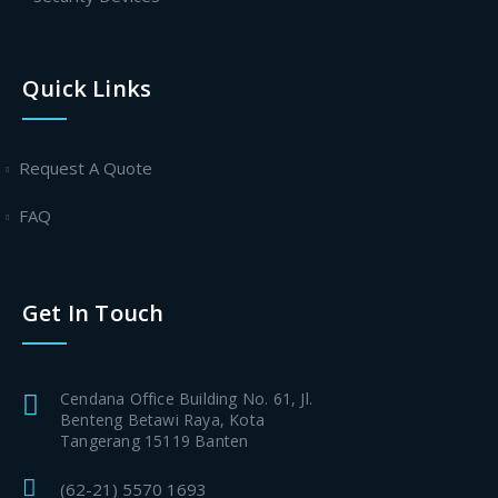
Quick Links
Request A Quote
FAQ
Get In Touch
Cendana Office Building No. 61, Jl.
Benteng Betawi Raya, Kota
Tangerang 15119 Banten
(62-21) 5570 1693