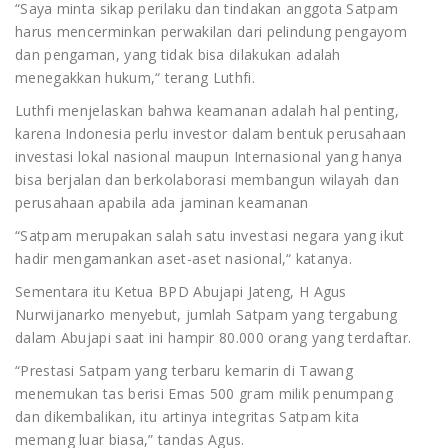
“Saya minta sikap perilaku dan tindakan anggota Satpam
harus mencerminkan perwakilan dari pelindung pengayom
dan pengaman, yang tidak bisa dilakukan adalah
menegakkan hukum,“ terang Luthfi.
Luthfi menjelaskan bahwa keamanan adalah hal penting,
karena Indonesia perlu investor dalam bentuk perusahaan
investasi lokal nasional maupun Internasional yang hanya
bisa berjalan dan berkolaborasi membangun wilayah dan
perusahaan apabila ada jaminan keamanan
“Satpam merupakan salah satu investasi negara yang ikut
hadir mengamankan aset-aset nasional,“ katanya.
Sementara itu Ketua BPD Abujapi Jateng, H Agus
Nurwijanarko menyebut, jumlah Satpam yang tergabung
dalam Abujapi saat ini hampir 80.000 orang yang terdaftar.
“Prestasi Satpam yang terbaru kemarin di Tawang
menemukan tas berisi Emas 500 gram milik penumpang
dan dikembalikan, itu artinya integritas Satpam kita
memang luar biasa,” tandas Agus.