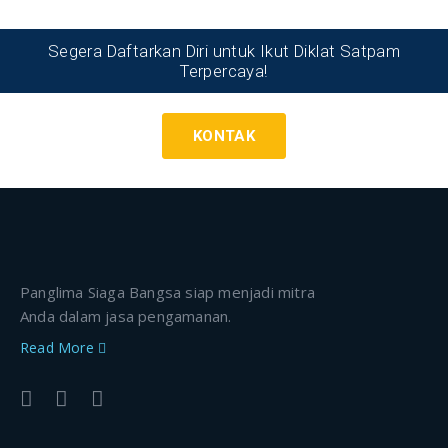
Segera Daftarkan Diri untuk Ikut Diklat Satpam
Terpercaya!
KONTAK
Panglima Siaga Bangsa siap menjadi mitra
Anda dalam jasa pengamanan.
Read More