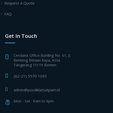
Request A Quote
FAQ
Get In Touch
Cendana Office Building No. 61, Jl.
Benteng Betawi Raya, Kota
Tangerang 15119 Banten
(62-21) 5570 1693
admin@pusdiklatsatpam.id
Mon - Sat : 9am to 6pm