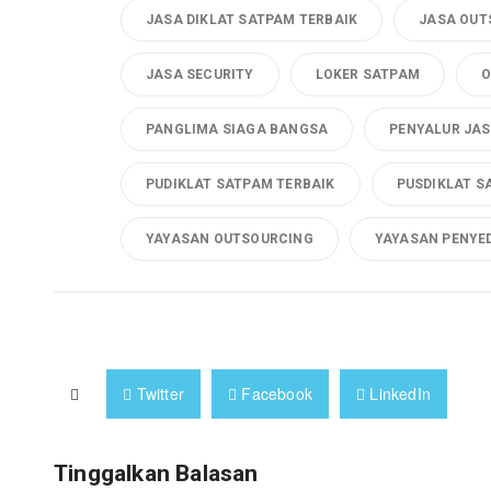
JASA DIKLAT SATPAM TERBAIK
JASA OUT
JASA SECURITY
LOKER SATPAM
O
PANGLIMA SIAGA BANGSA
PENYALUR JAS
PUDIKLAT SATPAM TERBAIK
PUSDIKLAT S
YAYASAN OUTSOURCING
YAYASAN PENYE
Twitter
Facebook
LinkedIn
Tinggalkan Balasan