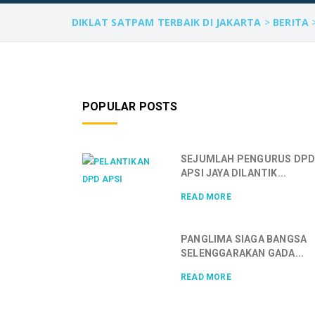
DIKLAT SATPAM TERBAIK DI JAKARTA
>
BERITA
POPULAR POSTS
SEJUMLAH PENGURUS DP
APSI JAYA DILANTIK...
READ MORE
PANGLIMA SIAGA BANGSA
SELENGGARAKAN GADA...
READ MORE