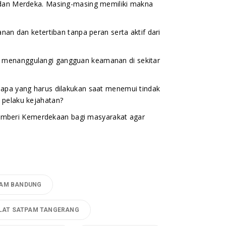
, dan Merdeka. Masing-masing memiliki makna
nan dan ketertiban tanpa peran serta aktif dari
 menanggulangi gangguan keamanan di sekitar
 apa yang harus dilakukan saat menemui tindak
 pelaku kejahatan?
mberi Kemerdekaan bagi masyarakat agar
PAM BANDUNG
KLAT SATPAM TANGERANG