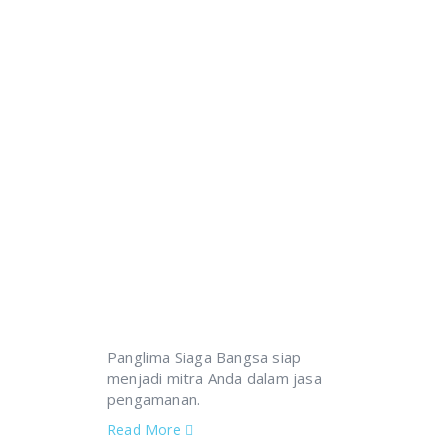
Segera Daftarkan Diri untu
Panglima Siaga Bangsa siap
menjadi mitra Anda dalam jasa
pengamanan.
Read More