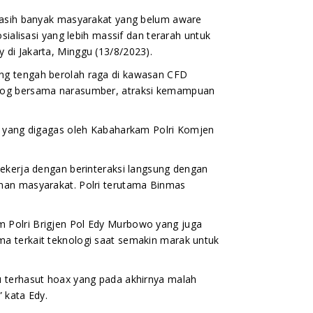
 masih banyak masyarakat yang belum aware
sialisasi yang lebih massif dan terarah untuk
di Jakarta, Minggu (13/8/2023).
ng tengah berolah raga di kawasan CFD
alog bersama narasumber, atraksi kemampuan
RW yang digagas oleh Kabaharkam Polri Komjen
bekerja dengan berinteraksi langsung dengan
nan masyarakat. Polri terutama Binmas
 Polri Brigjen Pol Edy Murbowo yang juga
a terkait teknologi saat semakin marak untuk
u terhasut hoax yang pada akhirnya malah
 kata Edy.