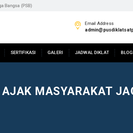
aga Bangsa (PSB)
Email Address
admin@pusdiklatsat
SERTIFIKASI
GALERI
JADWAL DIKLAT
BLOG
 AJAK MASYARAKAT JA