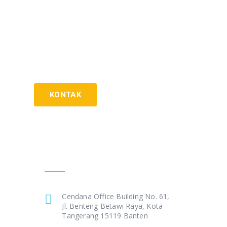
KONTAK
Get In Touch
Cendana Office Building No. 61,
Jl. Benteng Betawi Raya, Kota
Tangerang 15119 Banten