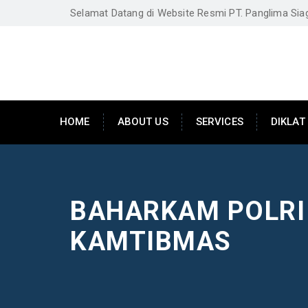
Selamat Datang di Website Resmi PT. Panglima Si
HOME
ABOUT US
SERVICES
DIKLAT
BAHARKAM POLRI
KAMTIBMAS