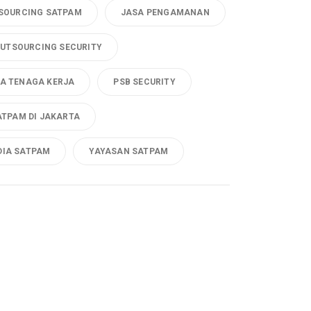
SOURCING SATPAM
JASA PENGAMANAN
UTSOURCING SECURITY
A TENAGA KERJA
PSB SECURITY
ATPAM DI JAKARTA
DIA SATPAM
YAYASAN SATPAM