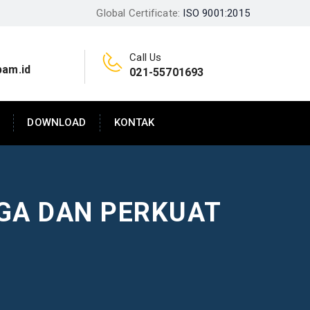
Global Certificate:
ISO 9001:2015
Call Us
pam.id
021-55701693
DOWNLOAD
KONTAK
GA DAN PERKUAT