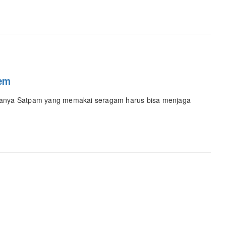
rem
nanya Satpam yang memakai seragam harus bisa menjaga