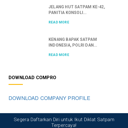
JELANG HUT SATPAM KE-42,
PANITIA KONSOLI...
READ MORE
KENANG BAPAK SATPAM
INDONESIA, POLRI DAN...
READ MORE
DOWNLOAD COMPRO
DOWNLOAD COMPANY PROFILE
Segera Daftarkan Diri untuk Ikut Diklat Satpam
Terpercaya!