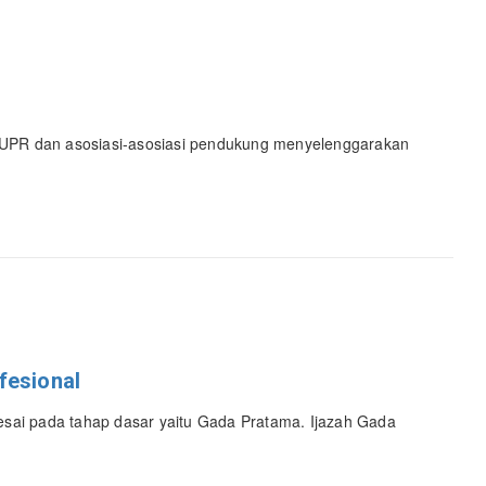
PUPR dan asosiasi-asosiasi pendukung menyelenggarakan
fesional
esai pada tahap dasar yaitu Gada Pratama. Ijazah Gada