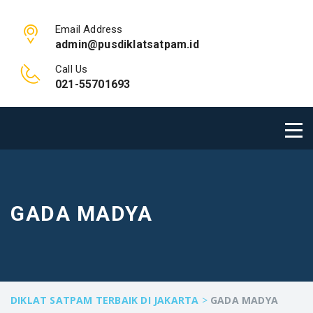
Email Address
admin@pusdiklatsatpam.id
Call Us
021-55701693
GADA MADYA
DIKLAT SATPAM TERBAIK DI JAKARTA
>
GADA MADYA