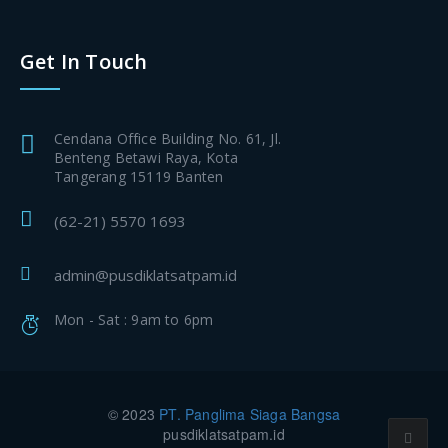
Get In Touch
Cendana Office Building No. 61, Jl.
Benteng Betawi Raya, Kota
Tangerang 15119 Banten
(62-21) 5570 1693
admin@pusdiklatsatpam.id
Mon - Sat : 9am to 6pm
© 2023
PT. Panglima Siaga Bangsa
pusdiklatsatpam.id