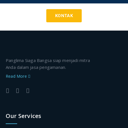
KONTAK
Panglima Siaga Bangsa siap menjadi mitra
Anda dalam jasa pengamanan.
Read More
Our Services