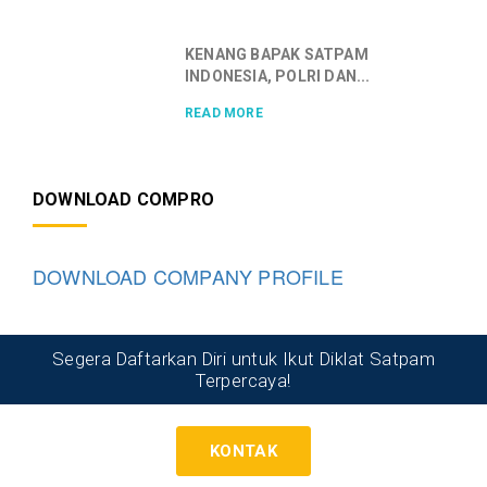
KENANG BAPAK SATPAM
INDONESIA, POLRI DAN...
READ MORE
DOWNLOAD COMPRO
DOWNLOAD COMPANY PROFILE
Segera Daftarkan Diri untuk Ikut Diklat Satpam
Terpercaya!
KONTAK