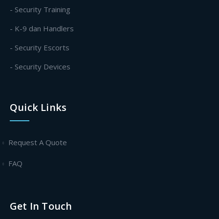
- Security Training
- K-9 dan Handlers
- Security Escorts
- Security Devices
Quick Links
Request A Quote
FAQ
Get In Touch