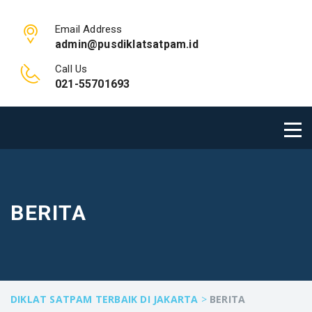
Email Address
admin@pusdiklatsatpam.id
Call Us
021-55701693
BERITA
DIKLAT SATPAM TERBAIK DI JAKARTA
>
BERITA