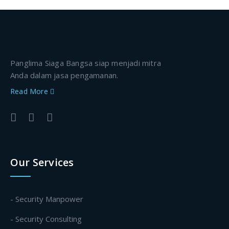
Panglima Siaga Bangsa siap menjadi mitra
Anda dalam jasa pengamanan.
Read More
Our Services
- Security Manpower
- Security Consulting