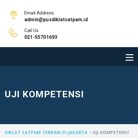
Email Address
admin@pusdiklatsatpam.id
Call Us
021-55701693
UJI KOMPETENSI
DIKLAT SATPAM TERBAIK DI JAKARTA
>
UJI KOMPETENSI