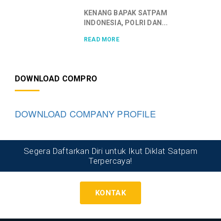
KENANG BAPAK SATPAM
INDONESIA, POLRI DAN...
READ MORE
DOWNLOAD COMPRO
DOWNLOAD COMPANY PROFILE
Segera Daftarkan Diri untuk Ikut Diklat Satpam
Terpercaya!
KONTAK