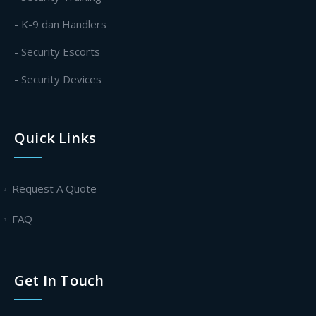
- K-9 dan Handlers
- Security Escorts
- Security Devices
Quick Links
Request A Quote
FAQ
Get In Touch