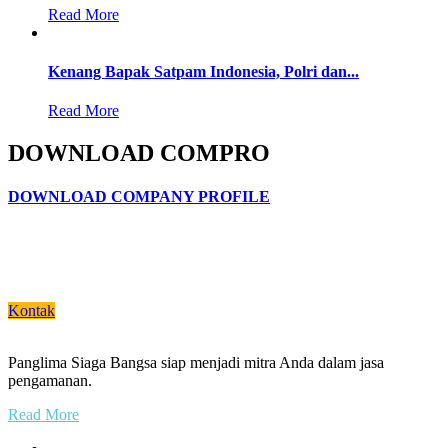
Read More
Kenang Bapak Satpam Indonesia, Polri dan...
Read More
DOWNLOAD COMPRO
DOWNLOAD COMPANY PROFILE
Segera Daftarkan Diri untuk Ikut Diklat
Satpam Terpercaya!
Kontak
Panglima Siaga Bangsa siap menjadi mitra Anda dalam jasa
pengamanan.
Read More