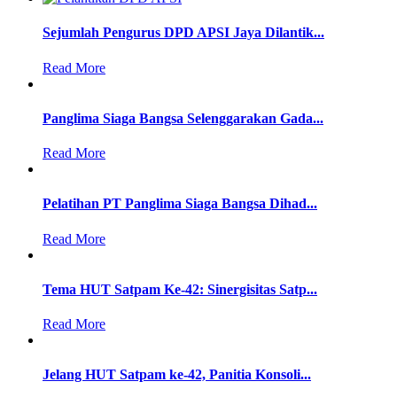
Sejumlah Pengurus DPD APSI Jaya Dilantik...
Read More
Panglima Siaga Bangsa Selenggarakan Gada...
Read More
Pelatihan PT Panglima Siaga Bangsa Dihad...
Read More
Tema HUT Satpam Ke-42: Sinergisitas Satp...
Read More
Jelang HUT Satpam ke-42, Panitia Konsoli...