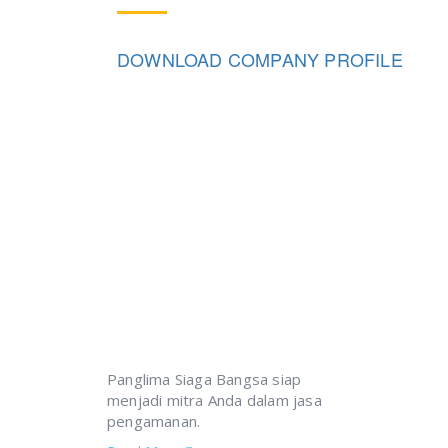
DOWNLOAD COMPANY PROFILE
Segera Daftarkan Diri untu
Panglima Siaga Bangsa siap
menjadi mitra Anda dalam jasa
pengamanan.