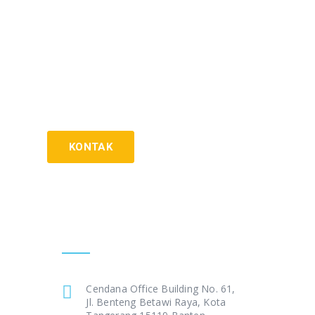
KONTAK
Get In Touch
Cendana Office Building No. 61,
Jl. Benteng Betawi Raya, Kota