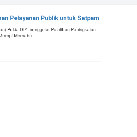
han Pelayanan Publik untuk Satpam
as) Polda DIY menggelar Pelatihan Peningkatan
Merapi Merbabu ...