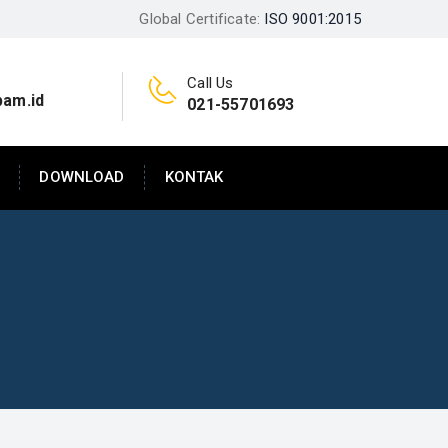
Global Certificate:
ISO 9001:2015
Call Us
pam.id
021-55701693
DOWNLOAD
KONTAK