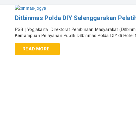
Ditbinmas Polda DIY Selenggarakan Pelati
PSB | Yogjakarta–Direktorat Pembinaan Masyarakat (Ditbinm
Kemampuan Pelayanan Publik Ditbinmas Polda DIY di Hotel 
READ MORE
D