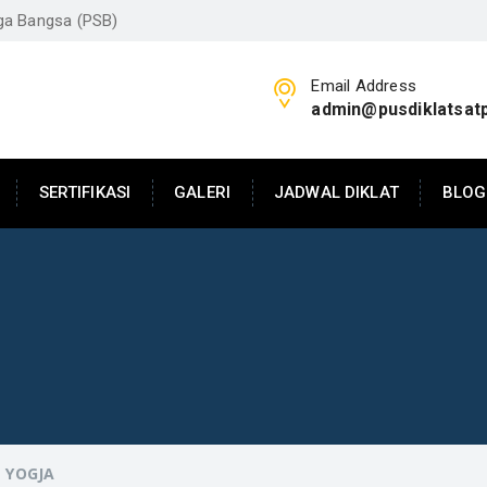
aga Bangsa (PSB)
Email Address
admin@pusdiklatsat
SERTIFIKASI
GALERI
JADWAL DIKLAT
BLOG
 YOGJA