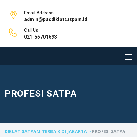
Email Address
admin@pusdiklatsatpam.id
Call Us
021-55701693
PROFESI SATPA
DIKLAT SATPAM TERBAIK DI JAKARTA
>
PROFESI SATPA