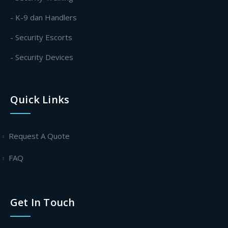
- K-9 dan Handlers
- Security Escorts
- Security Devices
Quick Links
Request A Quote
FAQ
Get In Touch