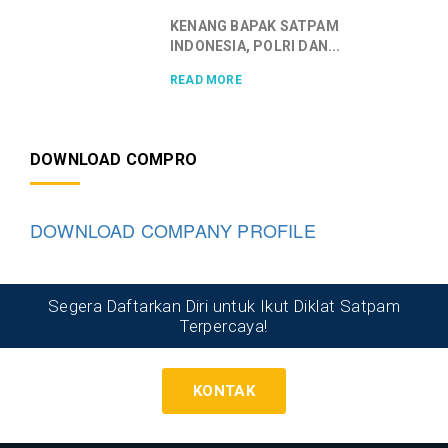
KENANG BAPAK SATPAM
INDONESIA, POLRI DAN...
READ MORE
DOWNLOAD COMPRO
DOWNLOAD COMPANY PROFILE
Segera Daftarkan Diri untuk Ikut Diklat Satpam
Terpercaya!
KONTAK