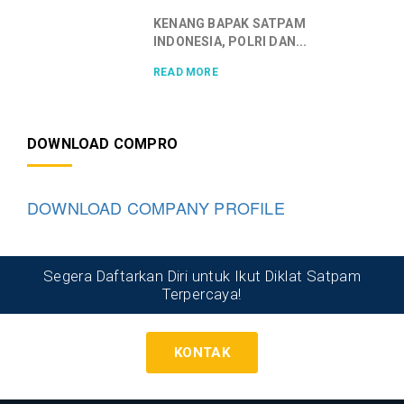
KENANG BAPAK SATPAM
INDONESIA, POLRI DAN...
READ MORE
DOWNLOAD COMPRO
DOWNLOAD COMPANY PROFILE
Segera Daftarkan Diri untuk Ikut Diklat Satpam
Terpercaya!
KONTAK