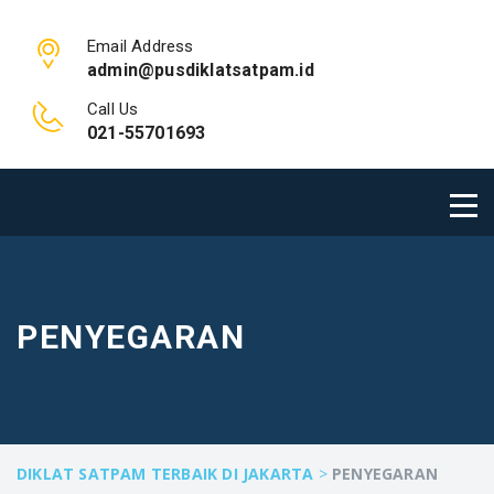
Email Address
admin@pusdiklatsatpam.id
Call Us
021-55701693
PENYEGARAN
DIKLAT SATPAM TERBAIK DI JAKARTA
>
PENYEGARAN