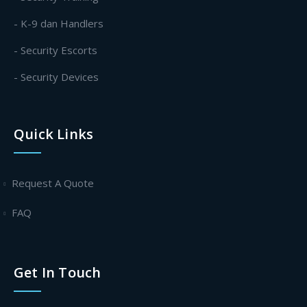
- K-9 dan Handlers
- Security Escorts
- Security Devices
Quick Links
Request A Quote
FAQ
Get In Touch