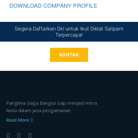
DOWNLOAD COMPANY PROFILE
Segera Daftarkan Diri untuk Ikut Diklat Satpam
Terpercaya!
KONTAK
Panglima Siaga Bangsa siap menjadi mitra
Anda dalam jasa pengamanan.
Read More