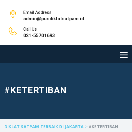
Email Address
admin@pusdiklatsatpam.id
Call Us
021-55701693
#KETERTIBAN
DIKLAT SATPAM TERBAIK DI JAKARTA
>
#KETERTIBAN