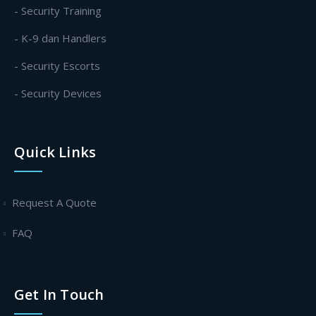
- Security Training
- K-9 dan Handlers
- Security Escorts
- Security Devices
Quick Links
Request A Quote
FAQ
Get In Touch