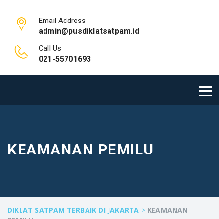
Email Address
admin@pusdiklatsatpam.id
Call Us
021-55701693
KEAMANAN PEMILU
DIKLAT SATPAM TERBAIK DI JAKARTA
>
KEAMANAN