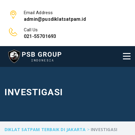
Email Address
admin@pusdiklatsatpam.id
Call Us
021-55701693
INVESTIGASI
DIKLAT SATPAM TERBAIK DI JAKARTA
>
INVESTIGASI