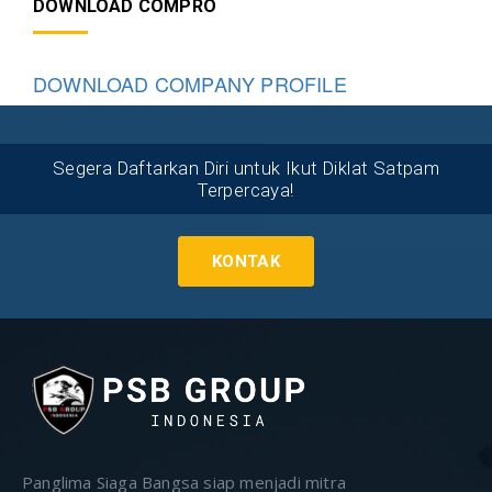
DOWNLOAD COMPRO
DOWNLOAD COMPANY PROFILE
Segera Daftarkan Diri untuk Ikut Diklat Satpam
Terpercaya!
KONTAK
Panglima Siaga Bangsa siap menjadi mitra