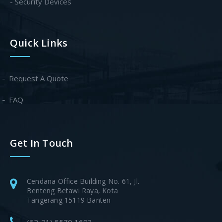
- Security Devices
Quick Links
Request A Quote
FAQ
Get In Touch
Cendana Office Building No. 61, Jl.
Benteng Betawi Raya, Kota
Tangerang 15119 Banten
(62-21) 5570 1693