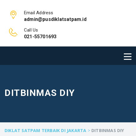
Email Address
admin@pusdiklatsatpam.id
Call Us
021-55701693
DITBINMAS DIY
DIKLAT SATPAM TERBAIK DI JAKARTA
>
DITBINMAS DIY