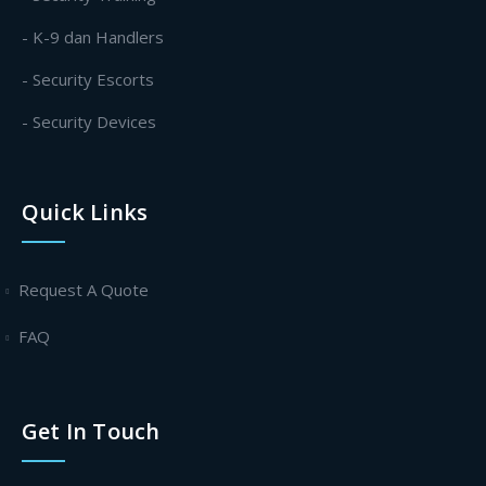
- K-9 dan Handlers
- Security Escorts
- Security Devices
Quick Links
Request A Quote
FAQ
Get In Touch