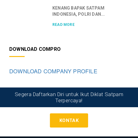
KENANG BAPAK SATPAM
INDONESIA, POLRI DAN...
READ MORE
DOWNLOAD COMPRO
DOWNLOAD COMPANY PROFILE
Segera Daftarkan Diri untuk Ikut Diklat Satpam
Terpercaya!
KONTAK