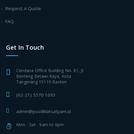
Request A Quote
FAQ
Get In Touch
Cendana Office Building No. 61, Jl.
Benteng Betawi Raya, Kota
Tangerang 15119 Banten
(62-21) 5570 1693
admin@pusdiklatsatpam.id
Mon - Sat : 9am to 6pm