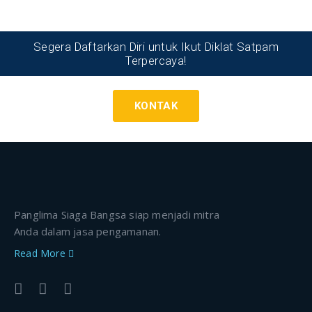
Segera Daftarkan Diri untuk Ikut Diklat Satpam
Terpercaya!
KONTAK
Panglima Siaga Bangsa siap menjadi mitra
Anda dalam jasa pengamanan.
Read More