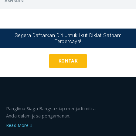
ASHMAN
Segera Daftarkan Diri untuk Ikut Diklat Satpam
Terpercaya!
KONTAK
Panglima Siaga Bangsa siap menjadi mitra
Anda dalam jasa pengamanan.
Read More