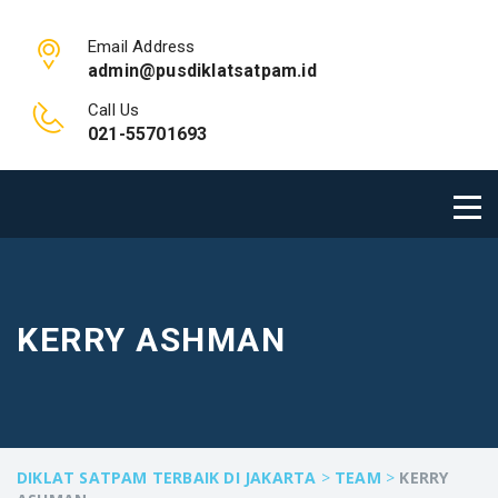
Email Address
admin@pusdiklatsatpam.id
Call Us
021-55701693
KERRY ASHMAN
DIKLAT SATPAM TERBAIK DI JAKARTA
>
TEAM
>
KERRY