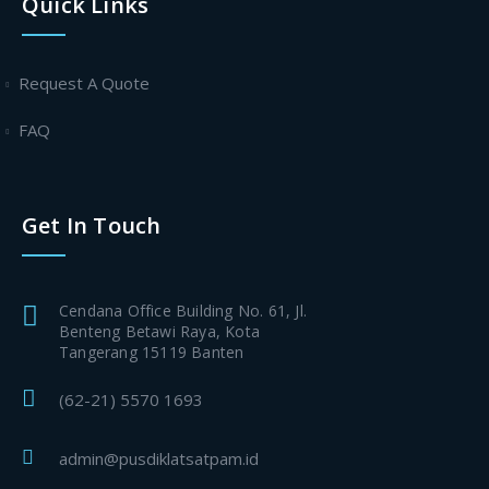
Quick Links
Request A Quote
FAQ
Get In Touch
Cendana Office Building No. 61, Jl.
Benteng Betawi Raya, Kota
Tangerang 15119 Banten
(62-21) 5570 1693
admin@pusdiklatsatpam.id