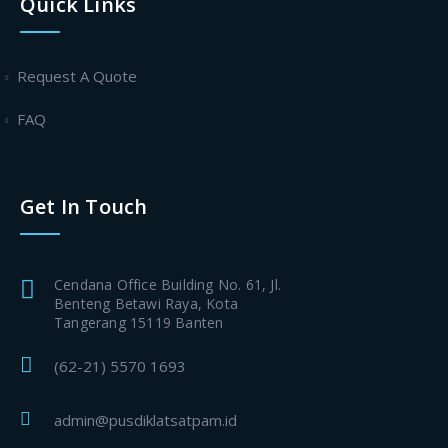
Quick Links
Request A Quote
FAQ
Get In Touch
Cendana Office Building No. 61, Jl.
Benteng Betawi Raya, Kota
Tangerang 15119 Banten
(62-21) 5570 1693
admin@pusdiklatsatpam.id