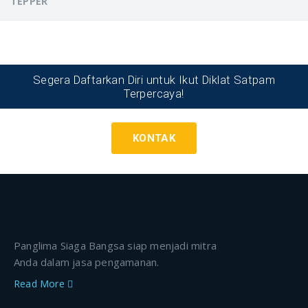
TEPPER
Segera Daftarkan Diri untuk Ikut Diklat Satpam
Terpercaya!
KONTAK
Panglima Siaga Bangsa siap menjadi mitra
Anda dalam jasa pengamanan.
Read More