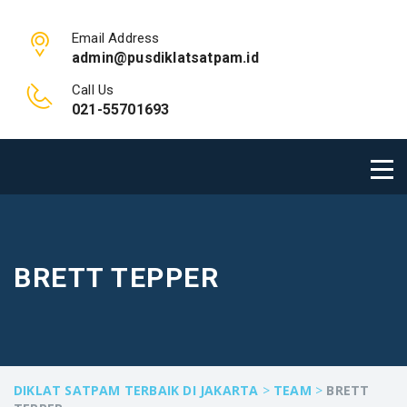
Email Address
admin@pusdiklatsatpam.id
Call Us
021-55701693
BRETT TEPPER
DIKLAT SATPAM TERBAIK DI JAKARTA
>
TEAM
>
BRETT