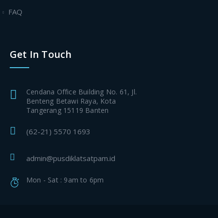
FAQ
Get In Touch
Cendana Office Building No. 61, Jl.
Benteng Betawi Raya, Kota
Tangerang 15119 Banten
(62-21) 5570 1693
admin@pusdiklatsatpam.id
Mon - Sat : 9am to 6pm