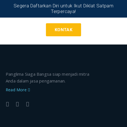
Segera Daftarkan Diri untuk Ikut Diklat Satpam
Terpercaya!
KONTAK
Panglima Siaga Bangsa siap menjadi mitra
Anda dalam jasa pengamanan.
Read More