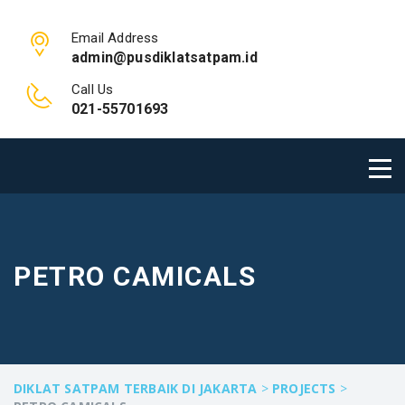
Email Address
admin@pusdiklatsatpam.id
Call Us
021-55701693
PETRO CAMICALS
DIKLAT SATPAM TERBAIK DI JAKARTA
>
PROJECTS
>