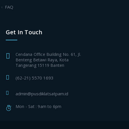
FAQ
Get In Touch
Cendana Office Building No. 61, Jl.
Benteng Betawi Raya, Kota
Tangerang 15119 Banten
(62-21) 5570 1693
admin@pusdiklatsatpam.id
Mon - Sat : 9am to 6pm