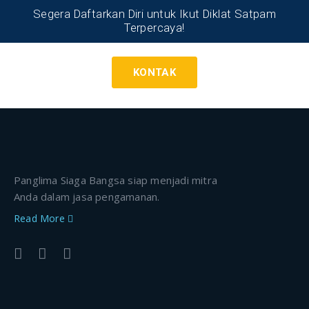
Segera Daftarkan Diri untuk Ikut Diklat Satpam
Terpercaya!
KONTAK
Panglima Siaga Bangsa siap menjadi mitra
Anda dalam jasa pengamanan.
Read More