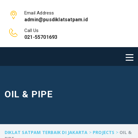
Email Address
admin@pusdiklatsatpam.id
Call Us
021-55701693
OIL & PIPE
DIKLAT SATPAM TERBAIK DI JAKARTA
>
PROJECTS
>
OIL &